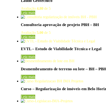
Laudo Geotécnico
Avaliação
4.80
de 5
Leia mais
Consultoria aprovação de projeto PBH – BH
Avaliação
5.00
de 5
Leia mais
EVTL – Estudo de Viabilidade Técnica e Legal
Leia mais
Desmembramento de terreno ou lote – BH – PB
Leia mais
Curso – Regularização de imóveis em Belo Hori
Leia mais