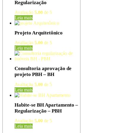
Regularização
Avaliação
5.00
de 5
Leia mais
Projeto Arquitetônico
Avaliação
5.00
de 5
Leia mais
Consultoria aprovação de
projeto PBH – BH
Avaliação
5.00
de 5
Leia mais
Habite-se BH Apartamento –
Regularização – PBH
Avaliação
5.00
de 5
Leia mais