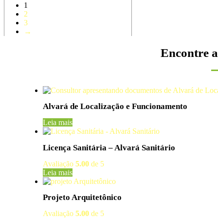
1
2
3
→
Encontre a
Alvará de Localização e Funcionamento
Leia mais
Licença Sanitária – Alvará Sanitário
Avaliação
5.00
de 5
Leia mais
Projeto Arquitetônico
Avaliação
5.00
de 5