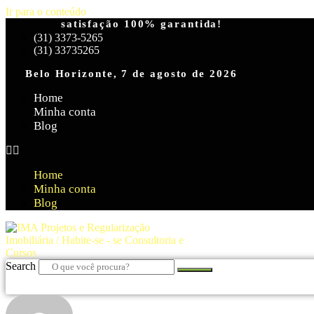
Ir para o conteúdo
satisfação 100% garantida!
(31) 3373-5265
(31) 33735265
Belo Horizonte, 7 de agosto de 2026
Home
Minha conta
Blog
Home
Minha conta
Blog
Search