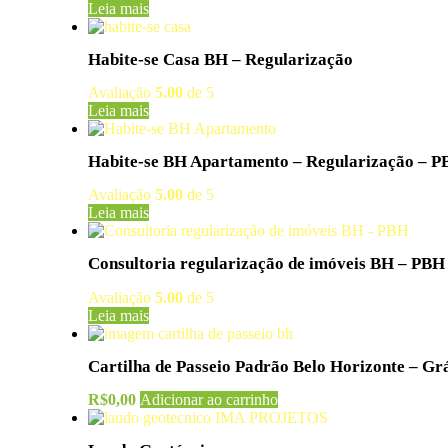
Leia mais
Habite-se Casa BH – Regularização
Avaliação
5.00
de 5
Leia mais
Habite-se BH Apartamento – Regularização – 
Avaliação
5.00
de 5
Leia mais
Consultoria regularização de imóveis BH – PBH
Avaliação
5.00
de 5
Leia mais
Cartilha de Passeio Padrão Belo Horizonte – Grá
R$
0,00
Adicionar ao carrinho