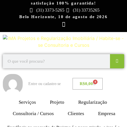
satisfação 100% garantida!
(31) 3373-5265
(31) 33735265
Belo Horizonte, 10 de agosto de 2026
0
R$
0,00
Entre ou cadastre-se
Serviços
Projeto
Regularização
Consultoria / Cursos
Clientes
Empresa