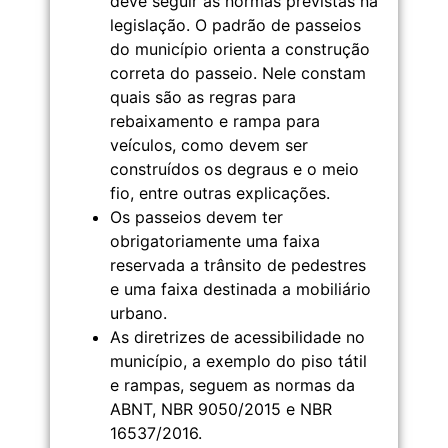
deve seguir as normas previstas na
legislação. O padrão de passeios
do município orienta a construção
correta do passeio. Nele constam
quais são as regras para
rebaixamento e rampa para
veículos, como devem ser
construídos os degraus e o meio
fio, entre outras explicações.
Os passeios devem ter
obrigatoriamente uma faixa
reservada a trânsito de pedestres
e uma faixa destinada a mobiliário
urbano.
As diretrizes de acessibilidade no
município, a exemplo do piso tátil
e rampas, seguem as normas da
ABNT, NBR 9050/2015 e NBR
16537/2016.