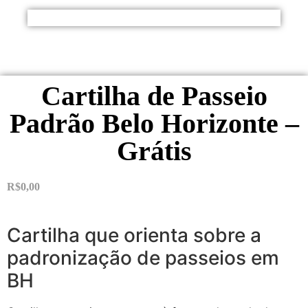
Cartilha de Passeio
Padrão Belo Horizonte –
Grátis
R$
0,00
Cartilha que orienta sobre a
padronização de passeios em
BH