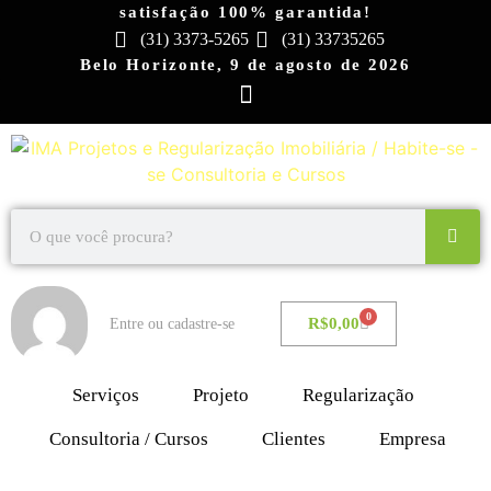
satisfação 100% garantida!
(31) 3373-5265
(31) 33735265
Belo Horizonte, 9 de agosto de 2026
0
R$
0,00
Entre ou cadastre-se
Serviços
Projeto
Regularização
Consultoria / Cursos
Clientes
Empresa