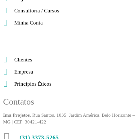
Consultoria / Cursos
Minha Conta
Clientes
Empresa
Princípios Éticos
Contatos
Ima Projetos
, Rua Santos, 1035, Jardim América. Belo Horizonte –
MG | CEP: 30421-422
(31) 3373-5265