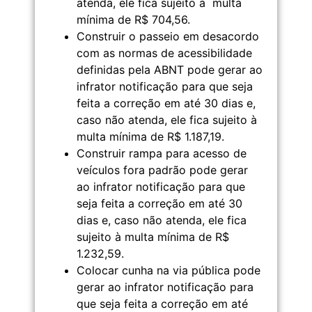
atenda, ele fica sujeito à multa
mínima de R$ 704,56.
Construir o passeio em desacordo
com as normas de acessibilidade
definidas pela ABNT pode gerar ao
infrator notificação para que seja
feita a correção em até 30 dias e,
caso não atenda, ele fica sujeito à
multa mínima de R$ 1.187,19.
Construir rampa para acesso de
veículos fora padrão pode gerar
ao infrator notificação para que
seja feita a correção em até 30
dias e, caso não atenda, ele fica
sujeito à multa mínima de R$
1.232,59.
Colocar cunha na via pública pode
gerar ao infrator notificação para
que seja feita a correção em até