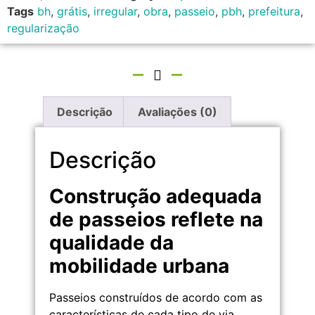
Tags
bh
,
grátis
,
irregular
,
obra
,
passeio
,
pbh
,
prefeitura
,
regularização
Descrição
Avaliações (0)
Descrição
Construção adequada
de passeios reflete na
qualidade da
mobilidade urbana
Passeios construídos de acordo com as
características de cada tipo de via