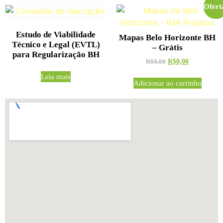
Ofert
Estudo de Viabilidade
Mapas Belo Horizonte BH
Técnico e Legal (EVTL)
– Grátis
para Regularização BH
R$
0,00
R$
0,00
Leia mais
Adicionar ao carrinho