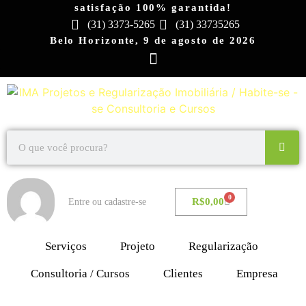
satisfação 100% garantida!
(31) 3373-5265
(31) 33735265
Belo Horizonte, 9 de agosto de 2026
0
R$
0,00
Entre ou cadastre-se
Serviços
Projeto
Regularização
Consultoria / Cursos
Clientes
Empresa