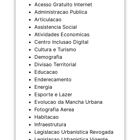
Acesso Gratuito Internet
Administracao Publica
Articulacao
Assistencia Social
Atividades Economicas
Centro Inclusao Digital
Cultura e Turismo
Demografia
Divisao Territorial
Educacao
Enderecamento
Energia
Esporte e Lazer
Evolucao da Mancha Urbana
Fotografia Aerea
Habitacao
Infraestrutura
Legislacao Urbanistica Revogada
Legislacao Urbanistica Vigente