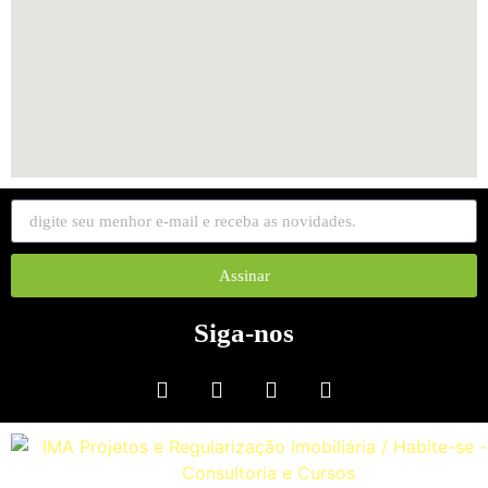
Assinar
Siga-nos