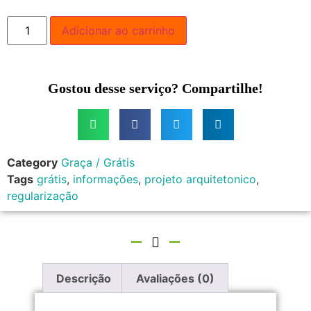
Adicionar ao carrinho
Gostou desse serviço? Compartilhe!
Category
Graça / Grátis
Tags
grátis
,
informações
,
projeto arquitetonico
,
regularização
Descrição
Avaliações (0)