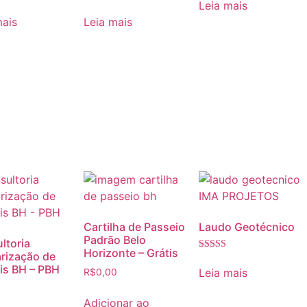
Leia mais
ão
Avaliação
de 5
5.00
mais
Leia mais
de 5
Cartilha de Passeio
Laudo Geotécnico
Padrão Belo
ltoria
Horizonte – Grátis
arização de
Avaliação
4.80
is BH – PBH
Leia mais
R$
0,00
de 5
ão
Adicionar ao