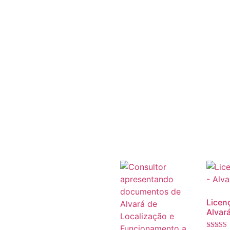
Licenç
Alvará