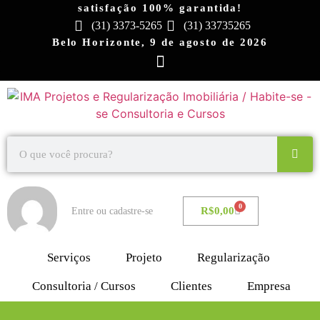
satisfação 100% garantida!
(31) 3373-5265
(31) 33735265
Belo Horizonte, 9 de agosto de 2026
0
R$
0,00
Entre ou cadastre-se
Serviços
Projeto
Regularização
Consultoria / Cursos
Clientes
Empresa