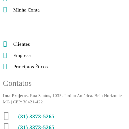
Minha Conta
Clientes
Empresa
Princípios Éticos
Contatos
Ima Projetos
, Rua Santos, 1035, Jardim América. Belo Horizonte –
MG | CEP: 30421-422
(31) 3373-5265
(31) 3373-5265