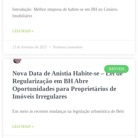
Introdução: Melhor empresa de habite-se em BH no Cenário
Imobiliário
LEIA MAIS »
23 de fevereiro de 2025
Nenhum comentário
IMÓVEIS
Nova Data de Anistia Habite-se – Lei de
Regularização em BH Abre
Oportunidades para Proprietários de
Imóveis Irregulares
Em meio às recentes mudanças na legislação urbanística de Belo
LEIA MAIS »