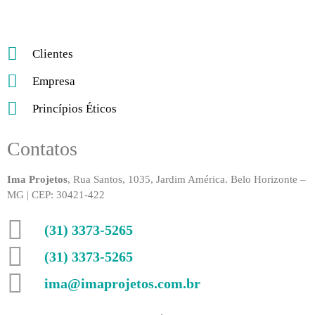
Clientes
Empresa
Princípios Éticos
Contatos
Ima Projetos
, Rua Santos, 1035, Jardim América. Belo Horizonte –
MG | CEP: 30421-422
(31) 3373-5265
(31) 3373-5265
ima@imaprojetos.com.br