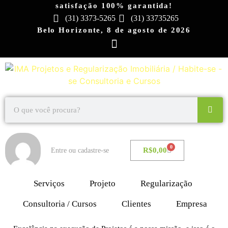
satisfação 100% garantida!
(31) 3373-5265
(31) 33735265
Belo Horizonte, 8 de agosto de 2026
0
R$
0,00
Entre ou cadastre-se
Serviços
Projeto
Regularização
Consultoria / Cursos
Clientes
Empresa