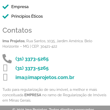
Empresa
Princípios Éticos
Contatos
Ima Projetos
, Rua Santos, 1035, Jardim América. Belo
Horizonte – MG | CEP: 30421-422
(31) 3373-5265
(31) 3373-5265
ima@imaprojetos.com.br
Tudo para regularização de seu imóvel, a melhor e mais
conceituada
EMPRESA
no ramo de Regularização de Imóveis
em Minas Gerais.
© 2021 Ima Projetos. Todos direitos reservados.