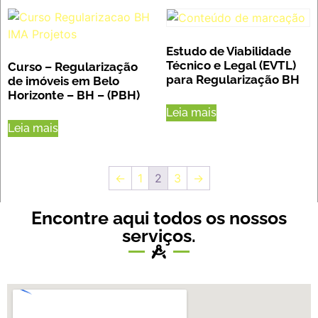
Estudo de Viabilidade
Técnico e Legal (EVTL)
Curso – Regularização
para Regularização BH
de imóveis em Belo
Horizonte – BH – (PBH)
Leia mais
Leia mais
←
1
2
3
→
Encontre aqui todos os nossos
serviços.