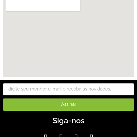
Assinar
Siga-nos