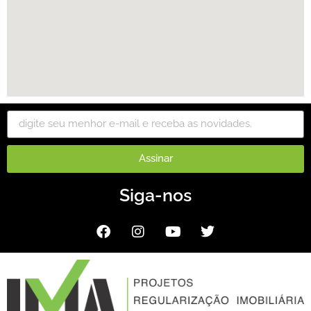
Assinar
Siga-nos