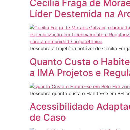
Cecília Fraga de Mora
Líder Destemida na Ar
Descubra a trajetória notável de Cecília Fr
Quanto Custa o Habite
a IMA Projetos e Regul
Descubra quanto custa o Habite-se em BH co
Acessibilidade Adapta
de Caso