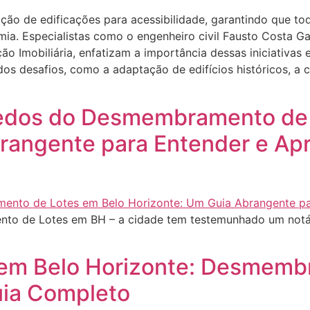
ção de edificações para acessibilidade, garantindo que t
a. Especialistas como o engenheiro civil Fausto Costa Gal
ão Imobiliária, enfatizam a importância dessas iniciativa
os desafios, como a adaptação de edifícios históricos, a
edos do Desmembramento de 
rangente para Entender e Apr
o de Lotes em BH – a cidade tem testemunhado um not
 em Belo Horizonte: Desmemb
uia Completo