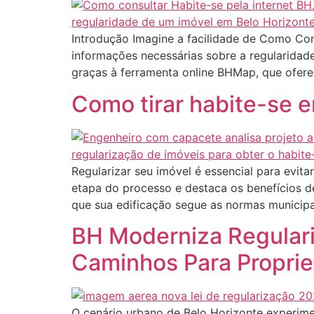
Introdução Imagine a facilidade de Como Cons
informações necessárias sobre a regularidade
graças à ferramenta online BHMap, que oferec
Como tirar habite-se 
Regularizar seu imóvel é essencial para evit
etapa do processo e destaca os benefícios d
que sua edificação segue as normas municipa
BH Moderniza Regulari
Caminhos Para Proprie
O cenário urbano de Belo Horizonte experime