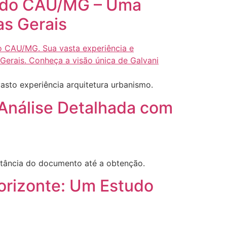
te do CAU/MG – Uma
as Gerais
asto experiência arquitetura urbanismo.
Análise Detalhada com
rtância do documento até a obtenção.
orizonte: Um Estudo