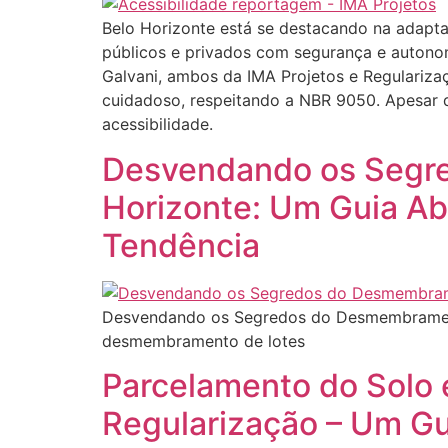
Belo Horizonte está se destacando na adapta
públicos e privados com segurança e autonomi
Galvani, ambos da IMA Projetos e Regularizaç
cuidadoso, respeitando a NBR 9050. Apesar d
acessibilidade.
Desvendando os Segr
Horizonte: Um Guia Ab
Tendência
Desvendando os Segredos do Desmembrament
desmembramento de lotes
Parcelamento do Solo
Regularização – Um G