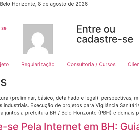
Belo Horizonte, 8 de agosto de 2026
Entre ou
cadastre-se
jeto
Regularização
Consultoria / Cursos
Clie
os
ra (preliminar, básico, detalhado e legal), perspectivas, 
s industriais. Execução de projetos para Vigilância Sanitári
juntos a prefeitura BH / Belo Horizonte (PBH) e demais pr
-se Pela Internet em BH: Guia