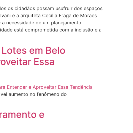
odos os cidadãos possam usufruir dos espaços
vani e a arquiteta Cecília Fraga de Moraes
s e a necessidade de um planejamento
 cidade está comprometida com a inclusão e a
Lotes em Belo
oveitar Essa
ável aumento no fenômeno do
ramento e