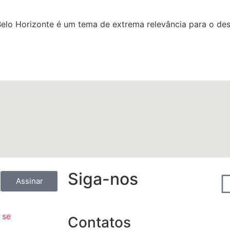
elo Horizonte é um tema de extrema relevância para o de
Siga-nos
Assinar
Contatos