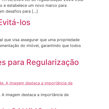
pio e estabelece um novo marco para
am desafios para […]
vitá-los
ial que visa assegurar que uma propriedade
umentação do imóvel, garantindo que todos
s para Regularização
e. A imagem destaca a importância de