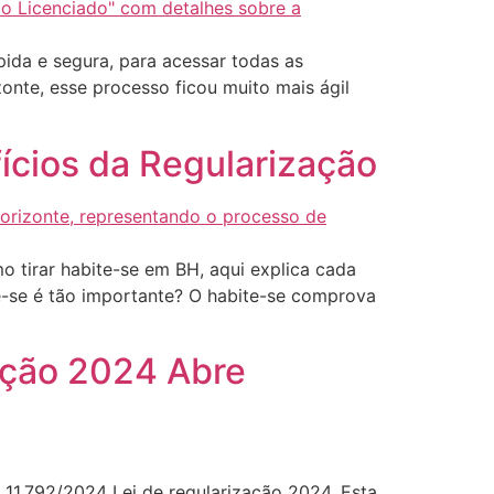
pida e segura, para acessar todas as
onte, esse processo ficou muito mais ágil
ícios da Regularização
o tirar habite-se em BH, aqui explica cada
e-se é tão importante? O habite-se comprova
ação 2024 Abre
 11.792/2024 Lei de regularização 2024. Esta