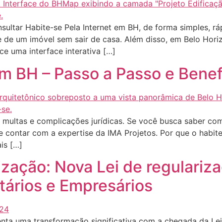
ultar Habite-se Pela Internet em BH, de forma simples, rá
 de um imóvel sem sair de casa. Além disso, em Belo Horiz
e uma interface interativa […]
em BH – Passo a Passo e Benef
ar multas e complicações jurídicas. Se você busca saber com
e contar com a expertise da IMA Projetos. Por que o habit
is […]
zação: Nova Lei de regulariz
tários e Empresários
nta uma transformação significativa com a chegada da Lei