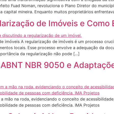
feito Fuad Noman, revoluciona o Plano Diretor do municí
 capital mineira. Enquanto muitos proprietários enfrentav
arização de Imóveis e Como E
de imóveis A regularização de imóveis é um processo cruc
amentos locais. Esse processo envolve a adequação da doc
mportância da regularização não pode […]
a ABNT NBR 9050 e Adaptaçõe
 a mão na roda, evidenciando o conceito de acessibilidad
obilidade de pessoas com deficiência. IMA Projetos