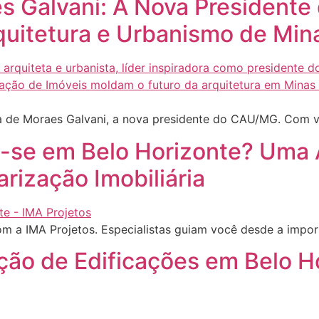
es Galvani: A Nova Presiden
quitetura e Urbanismo de Min
aga de Moraes Galvani, a nova presidente do CAU/MG. Com v
-se em Belo Horizonte? Uma 
arização Imobiliária
m a IMA Projetos. Especialistas guiam você desde a impo
ção de Edificações em Belo H