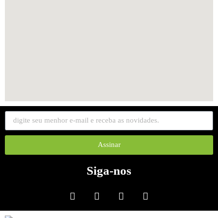
Assinar
Siga-nos