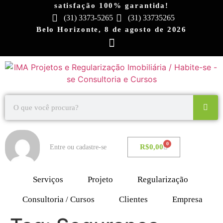
satisfação 100% garantida!
(31) 3373-5265
(31) 33735265
Belo Horizonte, 8 de agosto de 2026
0
R$
0,00
Entre ou cadastre-se
Serviços
Projeto
Regularização
Consultoria / Cursos
Clientes
Empresa