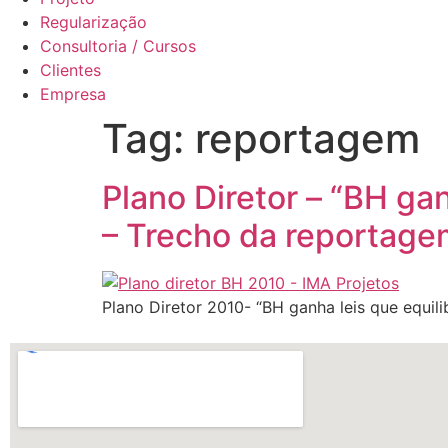
Regularização
Consultoria / Cursos
Clientes
Empresa
Tag:
reportagem
Plano Diretor – “BH g
– Trecho da reportage
Plano Diretor 2010- “BH ganha leis que equ