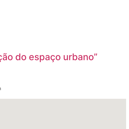
ação do espaço urbano”
m