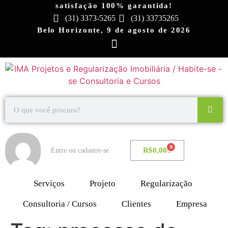
satisfação 100% garantida!
(31) 3373-5265
(31) 33735265
Belo Horizonte, 9 de agosto de 2026
0
R$
0,00
Entre ou cadastre-se
Serviços
Projeto
Regularização
Consultoria / Cursos
Clientes
Empresa