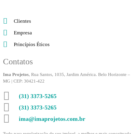
Clientes
Empresa
Princípios Éticos
Contatos
Ima Projetos
, Rua Santos, 1035, Jardim América. Belo Horizonte –
MG | CEP: 30421-422
(31) 3373-5265
(31) 3373-5265
ima@imaprojetos.com.br
Tudo para regularização de seu imóvel, a melhor e mais conceituada