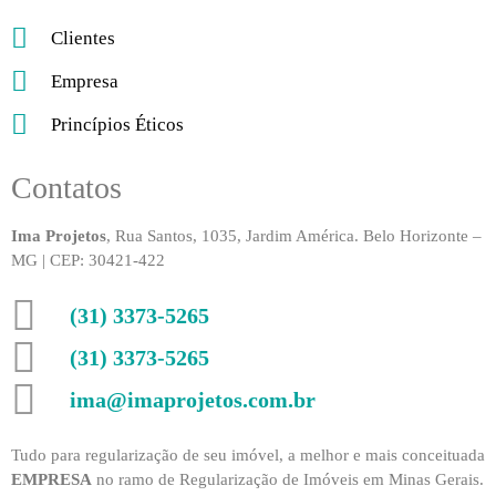
Clientes
Empresa
Princípios Éticos
Contatos
Ima Projetos
, Rua Santos, 1035, Jardim América. Belo Horizonte –
MG | CEP: 30421-422
(31) 3373-5265
(31) 3373-5265
ima@imaprojetos.com.br
Tudo para regularização de seu imóvel, a melhor e mais conceituada
EMPRESA
no ramo de Regularização de Imóveis em Minas Gerais.