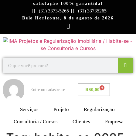
satisfação 100% garantida!
(31) 3373-5265
(31) 33735265
Belo Horizonte, 8 de agosto de 2026
0
R$
0,00
Entre ou cadastre-se
Serviços
Projeto
Regularização
Consultoria / Cursos
Clientes
Empresa