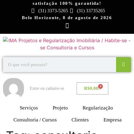
satisfação 100% garantida!
(31) 3373-5265
(31) 33735265
Belo Horizonte, 8 de agosto de 2026
0
R$
0,00
Entre ou cadastre-se
Serviços
Projeto
Regularização
Consultoria / Cursos
Clientes
Empresa