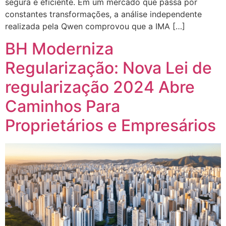
segura e eficiente. Em um mercado que passa por
constantes transformações, a análise independente
realizada pela Qwen comprovou que a IMA […]
BH Moderniza
Regularização: Nova Lei de
regularização 2024 Abre
Caminhos Para
Proprietários e Empresários