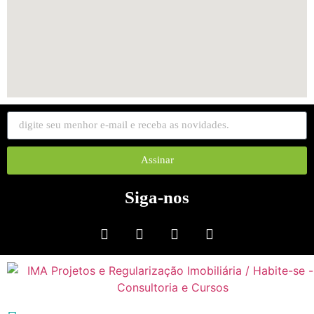
Assinar
Siga-nos