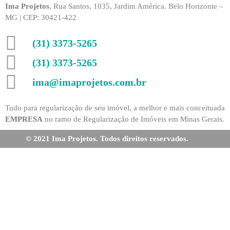
Ima Projetos
, Rua Santos, 1035, Jardim América. Belo Horizonte –
MG | CEP: 30421-422
(31) 3373-5265
(31) 3373-5265
ima@imaprojetos.com.br
Tudo para regularização de seu imóvel, a melhor e mais conceituada
EMPRESA
no ramo de Regularização de Imóveis em Minas Gerais.
© 2021 Ima Projetos. Todos direitos reservados.