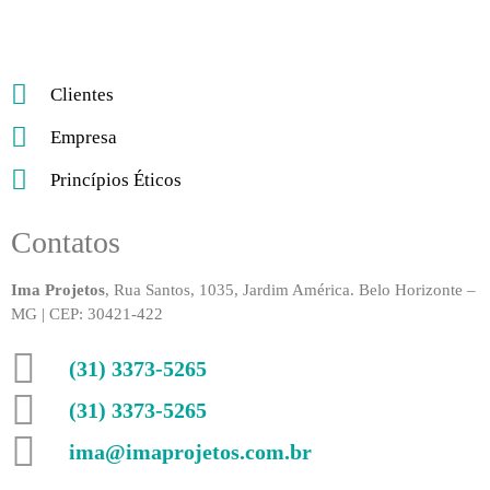
Clientes
Empresa
Princípios Éticos
Contatos
Ima Projetos
, Rua Santos, 1035, Jardim América. Belo Horizonte –
MG | CEP: 30421-422
(31) 3373-5265
(31) 3373-5265
ima@imaprojetos.com.br