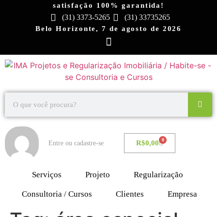
satisfação 100% garantida!
(31) 3373-5265
(31) 33735265
Belo Horizonte, 7 de agosto de 2026
0
R$
0,00
Entre ou cadastre-se
Serviços
Projeto
Regularização
Consultoria / Cursos
Clientes
Empresa