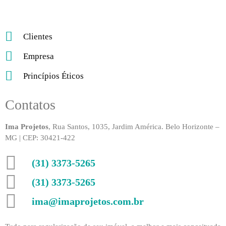
Clientes
Empresa
Princípios Éticos
Contatos
Ima Projetos
, Rua Santos, 1035, Jardim América. Belo Horizonte –
MG | CEP: 30421-422
(31) 3373-5265
(31) 3373-5265
ima@imaprojetos.com.br