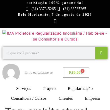
satisfação 100% garantida!
(31) 3373-5265
(31) 33735265
Belo Horizonte, 7 de agosto de 2026
0
R$
0,00
Entre ou cadastre-se
Serviços
Projeto
Regularização
Consultoria / Cursos
Clientes
Empresa