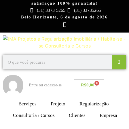
satisfação 100% garantida!
(31) 3373-5265
(31) 33735265
Belo Horizonte, 6 de agosto de 2026
0
R$
0,00
Entre ou cadastre-se
Serviços
Projeto
Regularização
Consultoria / Cursos
Clientes
Empresa