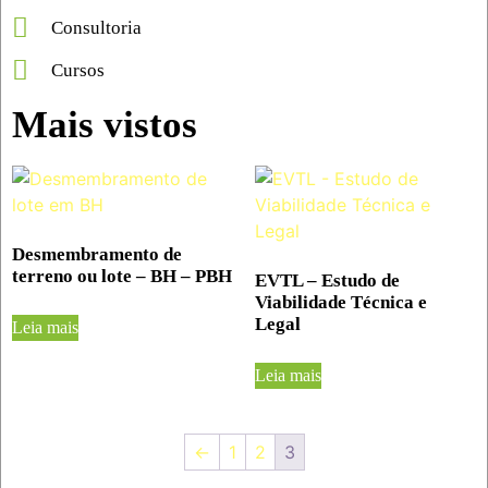
Consultoria
Cursos
Mais vistos
Desmembramento de
terreno ou lote – BH – PBH
EVTL – Estudo de
Viabilidade Técnica e
Legal
Leia mais
Leia mais
←
1
2
3