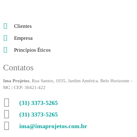
Clientes
Empresa
Princípios Éticos
Contatos
Ima Projetos
, Rua Santos, 1035, Jardim América. Belo Horizonte –
MG | CEP: 30421-422
(31) 3373-5265
(31) 3373-5265
ima@imaprojetos.com.br